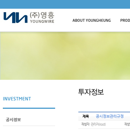
공시정보관리규정
제목
공시정보
작성자
: 관리자(root)
작성