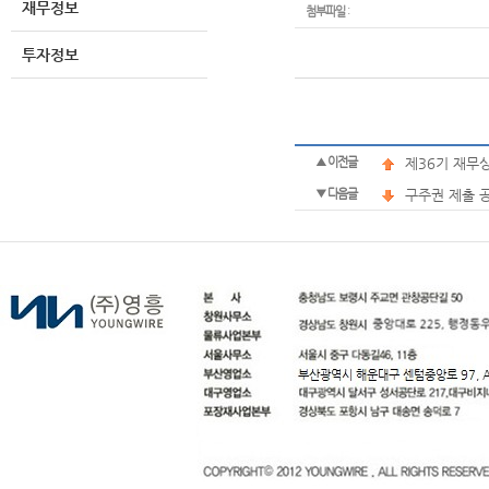
재무정보
첨부파일
:
투자정보
▲ 이전글
제36기 재무
▼ 다음글
구주권 제출 공