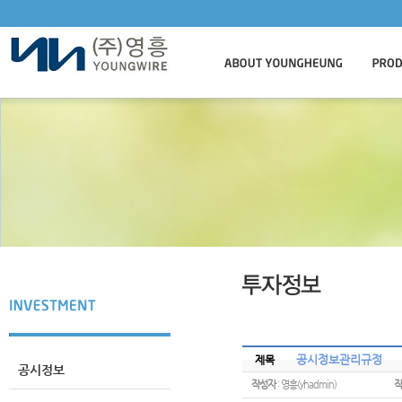
공시정보관리규정
제목
공시정보
작성자
: 영흥(yhadmin)