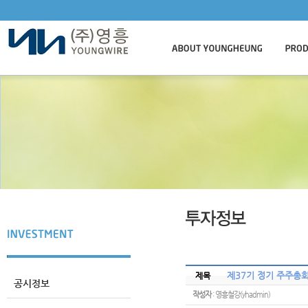
제37기 정기 주주총
제목
공시정보
작성자
: 영흥철강(yhadmin)