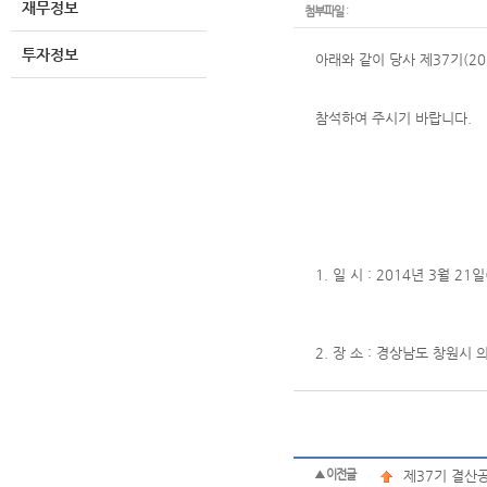
재무정보
첨부파일
:
투자정보
아래와 같이 당사 제37기(201
참석하여 주시기 바랍니다.
- 아 
1. 일 시 : 2014년 3월 21
2. 장 소 : 경상남도 창원
▲ 이전글
제37기 결산