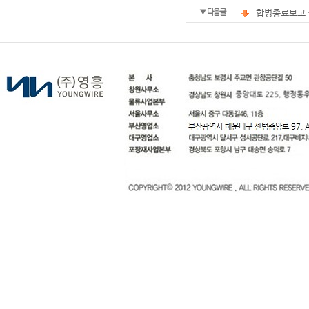
▼ 다음글
합병종료보고 