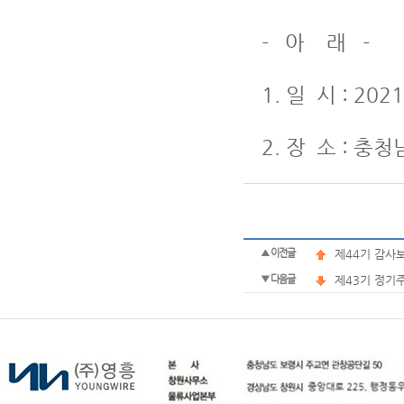
- 아 래 -
1. 일 시 : 20
2. 장 소 : 
▲ 이전글
제44기 감사
▼ 다음글
제43기 정기