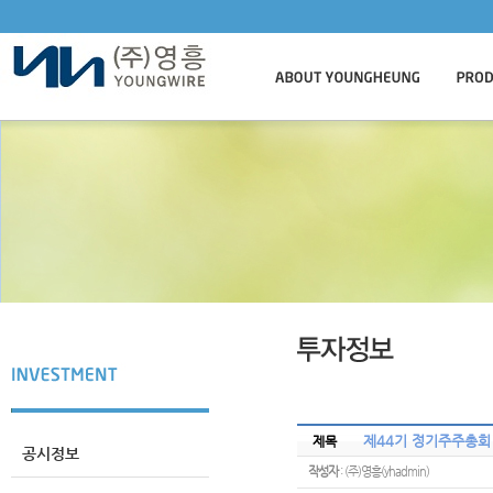
제44기 정기주주총회
제목
공시정보
작성자
: (주)영흥(yhadmin)