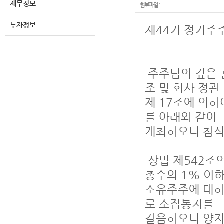
재무정보
첨부파일
:
투자정보
제44기 정기주
주주님의 깊은 
조 및 회사 정관
제 17조에 의하여 
를 아래와 같이
개최하오니 참석
상법 제542조의
총수의 1% 
소유주주에 대하여는 
로 소집통지를
갈음하오니 양지