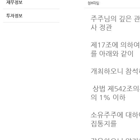
재무정보
첨부파일
:
투자정보
주주님의 깊은 관
사 정관
제17조에 의하여 제
를 아래와 같이
개최하오니 참석
상법 제542조의
의 1% 이하
소유주주에 대하여는 
집통지를