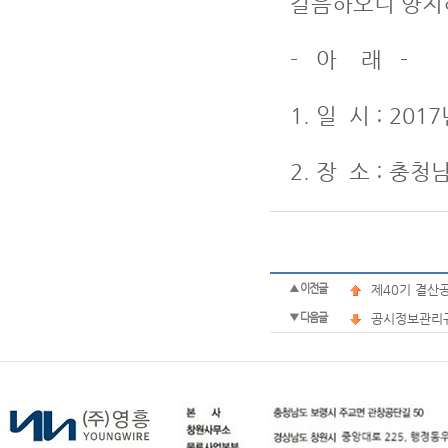
갈음하오니 양지
- 아 래 -
1. 일 시 : 201
2. 장 소 : 충
▲ 이전글
제40기 결산
▼ 다음글
공시정보관리