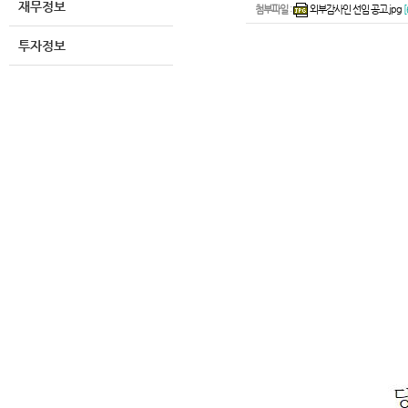
재무정보
첨부파일
:
외부감사인 선임 공고.jpg
[
투자정보