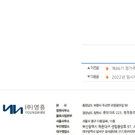
▲ 이전글
제46기 정기
▼ 다음글
2022년 임시