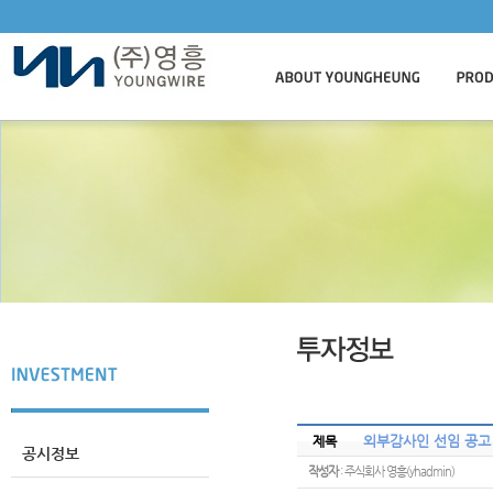
외부감사인 선임 공고
제목
공시정보
작성자
: 주식회사 영흥(yhadmin)