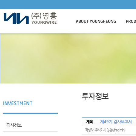
제49기 감사보고서
제목
공시정보
작성자
: 주식회사 영흥(yhadmin)