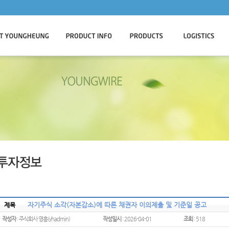
자기주식 소각(자본감소)에 따른 채권자 이의제출 및 기준일 공고
제목
작성자
: 주식회사 영흥(yhadmin)
작성일시
: 2026-04-01
조회
: 518