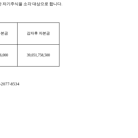
득한 자기주식을 소각 대상으로 합니다.
자본금
감자후 자본금
6,000
39,051,758,500
077-8534