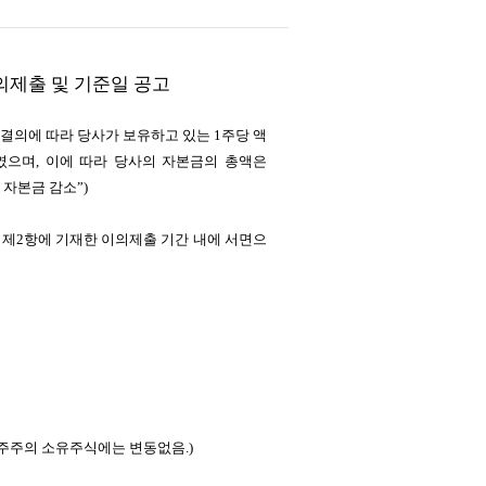
의제출 및 기준일 공고
별결의에 따라 당사가 보유하고 있는 1주당 액
하였으며, 이에 따라 당사의 자본금의 총액은
건 자본금 감소”)
 제2항에 기재한 이의제출 기간 내에 서면으
반주주의 소유주식에는 변동없음.)